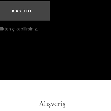
KAYDOL
ten çıkabilirsiniz.
Alışveriş