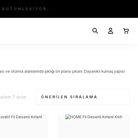
 BÜTÜNLEŞİYOR...
ve oturma alanlarında şıklığı ön plana çıkarır. Dayanıklı kumaş yapısı
plam 7 ürün