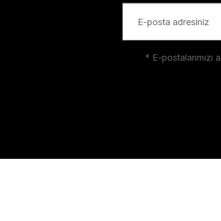
* E-postalarımızı 