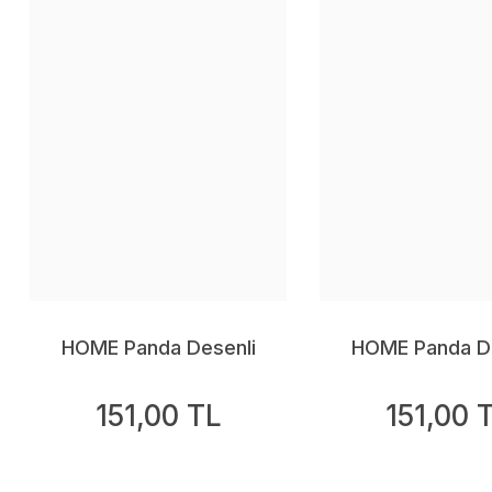
HOME Panda Desenli
HOME Panda De
Kırlent Kılıfı
Kırlent Kılı
151,00 TL
151,00 