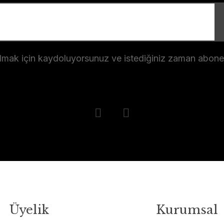
almak için kaydoluyorsunuz ve istediğiniz zaman abonelik
Üyelik
Kurumsal