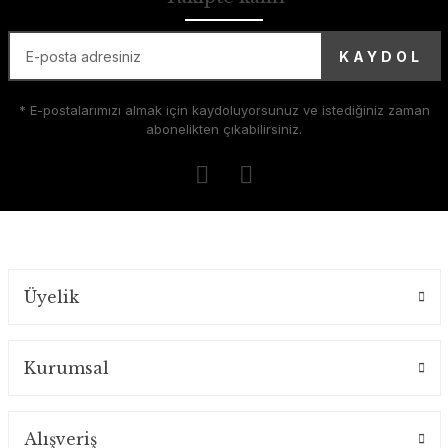
KAYDOL
* E-postalarımızı almak için kaydoluyorsunuz ve istediğiniz zaman
abonelikten çıkabilirsiniz.
Üyelik
Kurumsal
Alışveriş