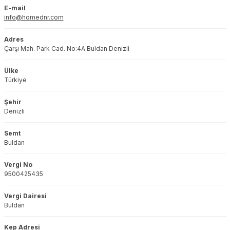
E-mail
info@homednr.com
Adres
Çarşı Mah. Park Cad. No:4A Buldan Denizli
Ülke
Türkiye
Şehir
Denizli
Semt
Buldan
Vergi No
9500425435
Vergi Dairesi
Buldan
Kep Adresi