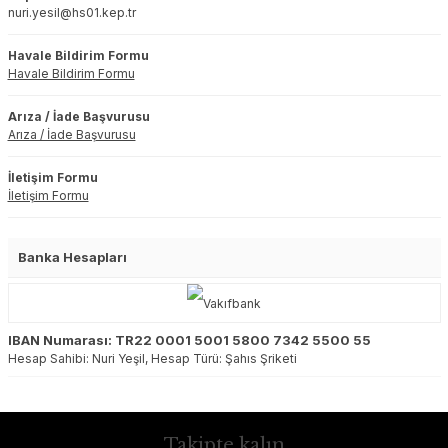
nuri.yesil@hs01.kep.tr
Havale Bildirim Formu
Havale Bildirim Formu
Arıza / İade Başvurusu
Arıza / İade Başvurusu
İletişim Formu
İletişim Formu
Banka Hesapları
IBAN Numarası: TR22 0001 5001 5800 7342 5500 55
Hesap Sahibi: Nuri Yeşil, Hesap Türü: Şahıs Şriketi
Takipte kalın