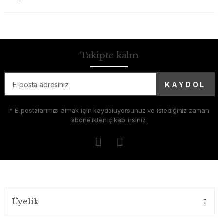
Takipte kalın
KAYDOL
* E-postalarımızı almak için kaydoluyorsunuz ve istediğiniz zaman
abonelikten çıkabilirsiniz.
Üyelik