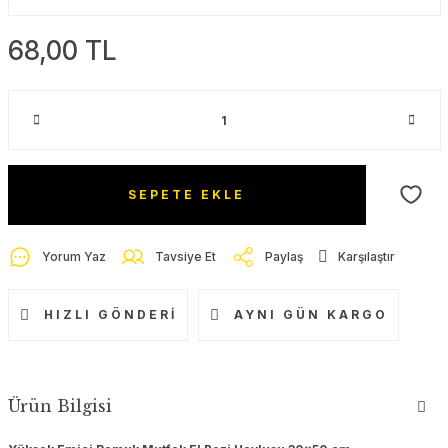
68,00 TL
SEPETE EKLE
Yorum Yaz
Tavsiye Et
Paylaş
Karşılaştır
HIZLI GÖNDERI
AYNI GÜN KARGO
Ürün Bilgisi