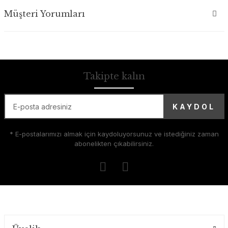
Müşteri Yorumları
Takipte kalın
KAYDOL
* E-postalarımızı almak için kaydoluyorsunuz ve istediğiniz zaman
abonelikten çıkabilirsiniz.