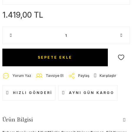
1.419,00 TL
SEPETE EKLE
Yorum Yaz
Tavsiye Et
Paylaş
Karşılaştır
HIZLI GÖNDERI
AYNI GÜN KARGO
Ürün Bilgisi