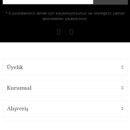
* E-postalarımızı almak için kaydoluyorsunuz ve istediğiniz zaman
abonelikten çıkabilirsiniz.
Üyelik
Kurumsal
Alışveriş