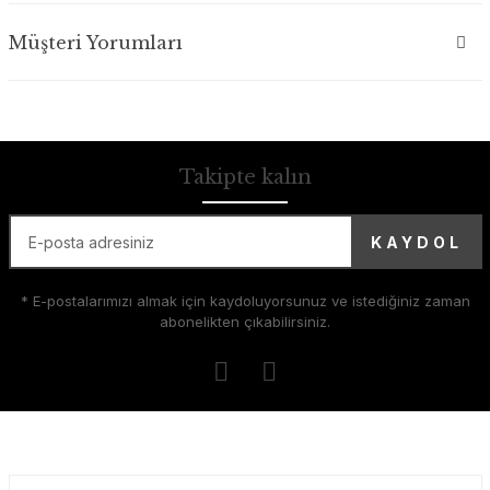
Müşteri Yorumları
Takipte kalın
KAYDOL
* E-postalarımızı almak için kaydoluyorsunuz ve istediğiniz zaman
abonelikten çıkabilirsiniz.