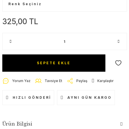
325,00 TL
SEPETE EKLE
Yorum Yaz
Tavsiye Et
Paylaş
Karşılaştır
HIZLI GÖNDERI
AYNI GÜN KARGO
Ürün Bilgisi