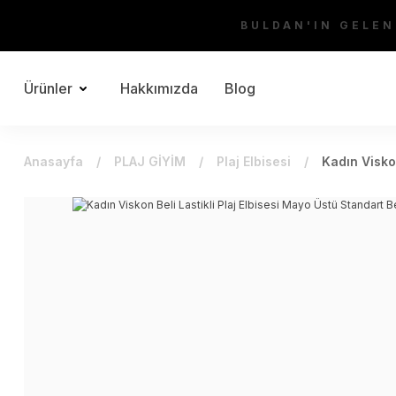
BULDAN'IN GELEN
Ürünler
Hakkımızda
Blog
Anasayfa
PLAJ GİYİM
Plaj Elbisesi
Kadın Visko