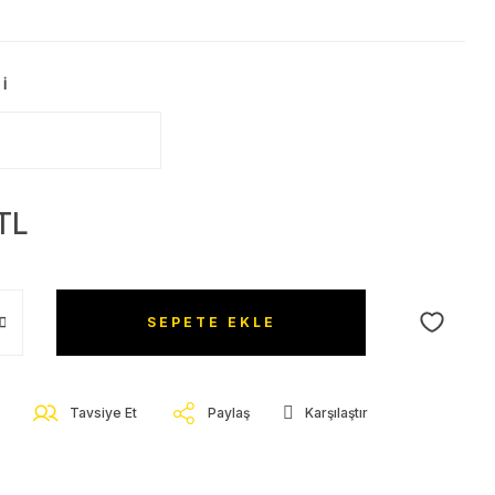
I
TL
SEPETE EKLE
Tavsiye Et
Paylaş
Karşılaştır