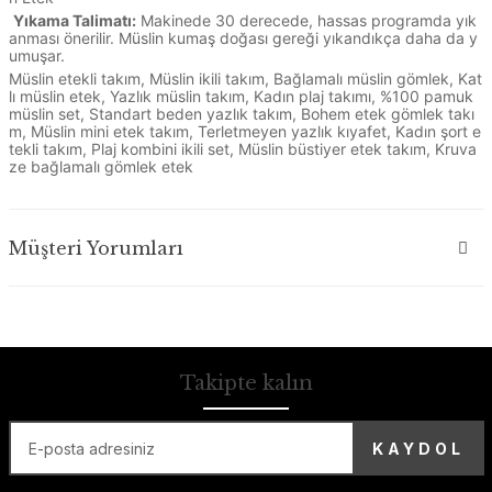
Yıkama Talimatı:
Makinede 30 derecede, hassas programda yık
anması önerilir. Müslin kumaş doğası gereği yıkandıkça daha da y
umuşar.
Müslin etekli takım, Müslin ikili takım, Bağlamalı müslin gömlek, Kat
lı müslin etek, Yazlık müslin takım, Kadın plaj takımı, %100 pamuk
müslin set, Standart beden yazlık takım, Bohem etek gömlek takı
m, Müslin mini etek takım, Terletmeyen yazlık kıyafet, Kadın şort e
tekli takım, Plaj kombini ikili set, Müslin büstiyer etek takım, Kruva
ze bağlamalı gömlek etek
Müşteri Yorumları
Takipte kalın
KAYDOL