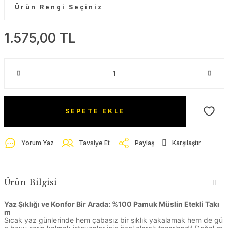
1.575,00 TL
SEPETE EKLE
Yorum Yaz
Tavsiye Et
Paylaş
Karşılaştır
Ürün Bilgisi
Yaz Şıklığı ve Konfor Bir Arada: %100 Pamuk Müslin Etekli Takı
m
Sıcak yaz günlerinde hem çabasız bir şıklık yakalamak hem de gü