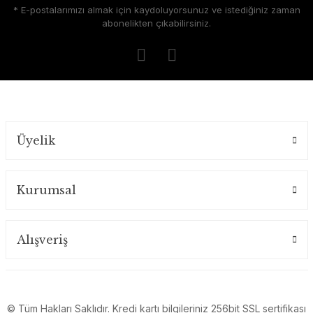
* E-postalarımızı almak için kaydoluyorsunuz ve istediğiniz zaman
abonelikten çıkabilirsiniz.
Üyelik
Kurumsal
Alışveriş
© Tüm Hakları Saklıdır. Kredi kartı bilgileriniz 256bit SSL sertifikası