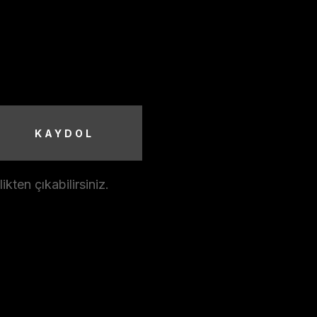
KAYDOL
ten çıkabilirsiniz.