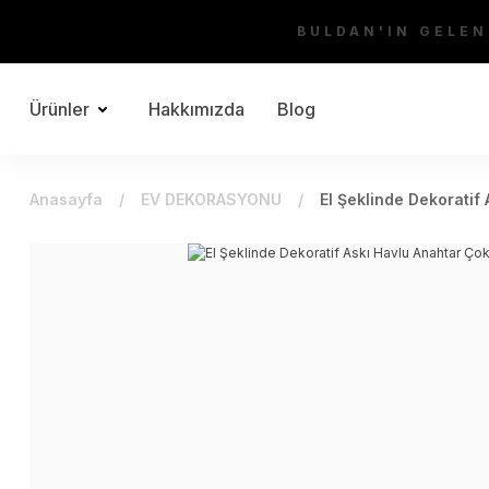
BULDAN'IN GELEN
Ürünler
Hakkımızda
Blog
Anasayfa
EV DEKORASYONU
El Şeklinde Dekoratif