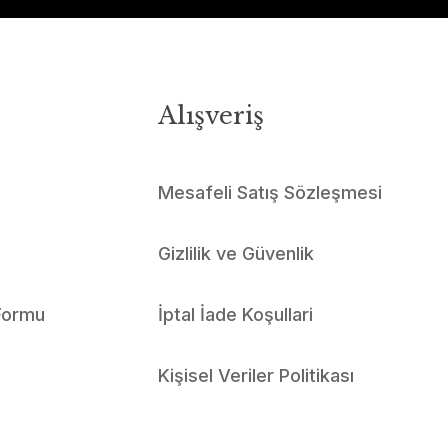
Alışveriş
Mesafeli Satış Sözleşmesi
Gizlilik ve Güvenlik
 Formu
İptal İade Koşullari
Kişisel Veriler Politikası