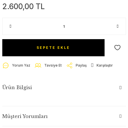
2.600,00 TL
SEPETE EKLE
Yorum Yaz
Tavsiye Et
Paylaş
Karşılaştır
Ürün Bilgisi
Müşteri Yorumları