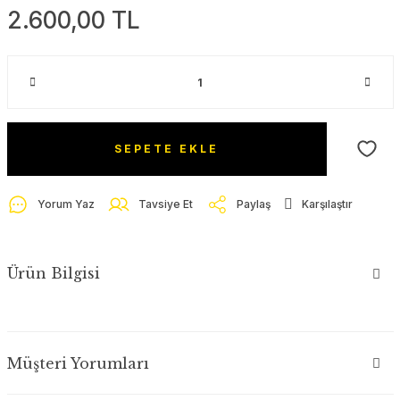
2.600,00 TL
SEPETE EKLE
Yorum Yaz
Tavsiye Et
Paylaş
Karşılaştır
Ürün Bilgisi
Müşteri Yorumları