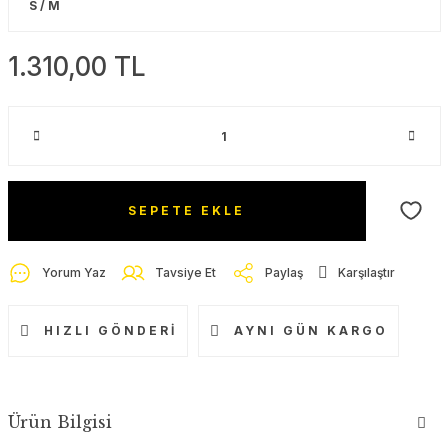
1.310,00 TL
SEPETE EKLE
Yorum Yaz
Tavsiye Et
Paylaş
Karşılaştır
HIZLI GÖNDERI
AYNI GÜN KARGO
Ürün Bilgisi