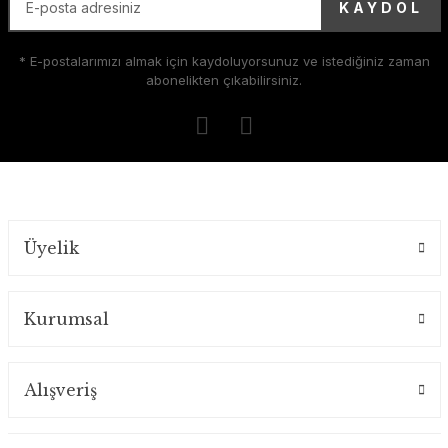
KAYDOL
* E-postalarımızı almak için kaydoluyorsunuz ve istediğiniz zaman
abonelikten çıkabilirsiniz.
Üyelik
Kurumsal
Alışveriş