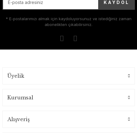
KAYDOL
* E-postalarımızı almak için kaydoluyorsunuz ve istediğiniz zaman
abonelikten çıkabilirsiniz.
Üyelik
Kurumsal
Alışveriş