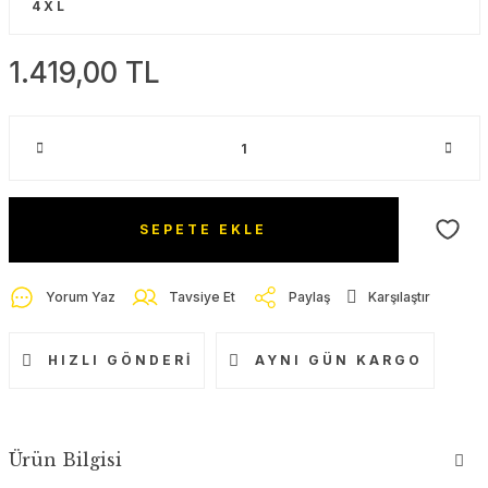
1.419,00 TL
SEPETE EKLE
Yorum Yaz
Tavsiye Et
Paylaş
Karşılaştır
HIZLI GÖNDERI
AYNI GÜN KARGO
Ürün Bilgisi