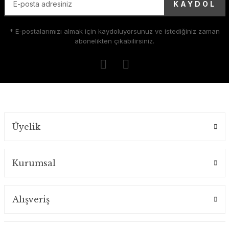
KAYDOL
* E-postalarımızı almak için kaydoluyorsunuz ve istediğiniz zaman
abonelikten çıkabilirsiniz.
Üyelik
Kurumsal
Alışveriş