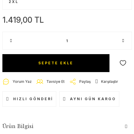
1.419,00 TL
SEPETE EKLE
Yorum Yaz
Tavsiye Et
Paylaş
Karşılaştır
HIZLI GÖNDERI
AYNI GÜN KARGO
Ürün Bilgisi