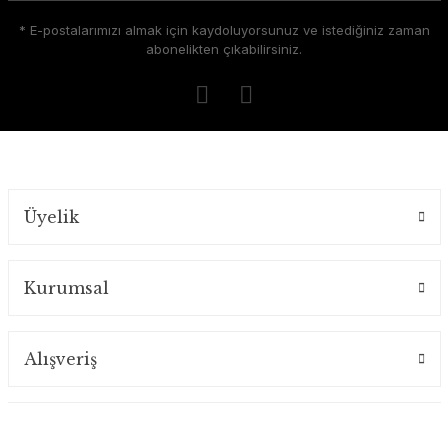
* E-postalarımızı almak için kaydoluyorsunuz ve istediğiniz zaman
abonelikten çıkabilirsiniz.
Üyelik
Kurumsal
Alışveriş