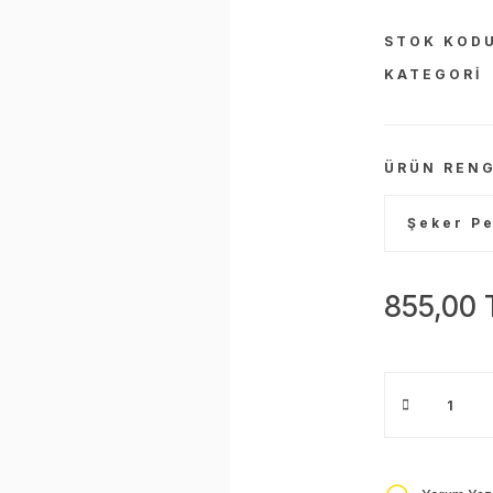
STOK KOD
KATEGORI
ÜRÜN RENG
855,00 