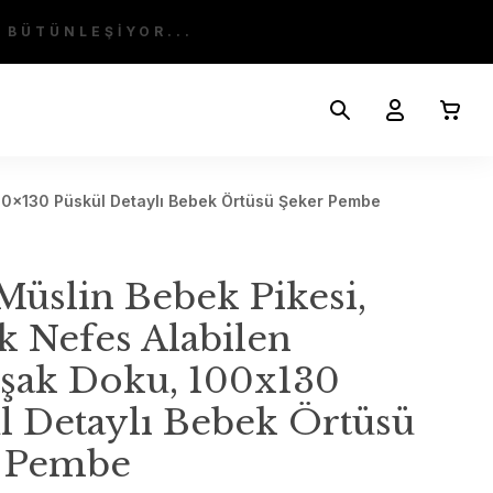
 BÜTÜNLEŞİYOR...
00x130 Püskül Detaylı Bebek Örtüsü Şeker Pembe
 Müslin Bebek Pikesi,
 Nefes Alabilen
ak Doku, 100x130
l Detaylı Bebek Örtüsü
r Pembe