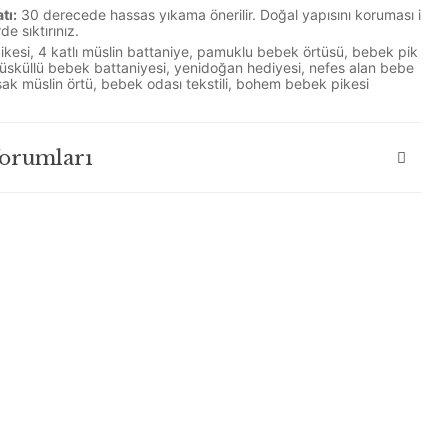
tı:
30 derecede hassas yıkama önerilir. Doğal yapısını koruması i
e sıktırınız.
ikesi, 4 katlı müslin battaniye, pamuklu bebek örtüsü, bebek pik
üsküllü bebek battaniyesi, yenidoğan hediyesi, nefes alan bebe
ak müslin örtü, bebek odası tekstili, bohem bebek pikesi
Yorumları