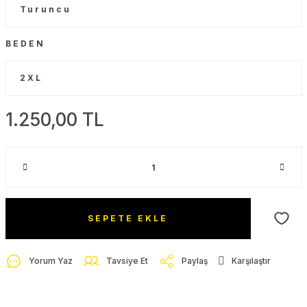
BEDEN
1.250,00 TL
SEPETE EKLE
Yorum Yaz
Tavsiye Et
Paylaş
Karşılaştır