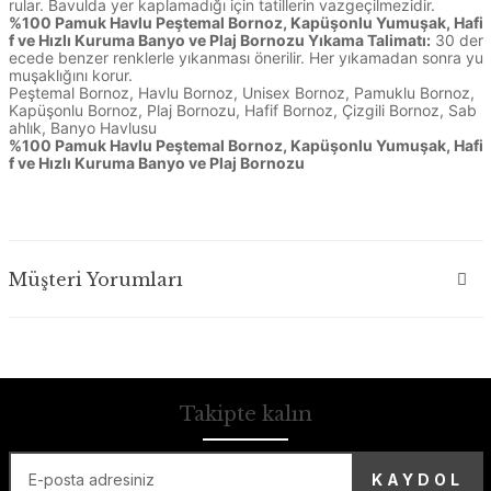
rular. Bavulda yer kaplamadığı için tatillerin vazgeçilmezidir.
%100 Pamuk Havlu Peştemal Bornoz, Kapüşonlu Yumuşak, Hafi
f ve Hızlı Kuruma Banyo ve Plaj Bornozu Yıkama Talimatı:
30 der
ecede benzer renklerle yıkanması önerilir. Her yıkamadan sonra yu
muşaklığını korur.
Peştemal Bornoz, Havlu Bornoz, Unisex Bornoz, Pamuklu Bornoz,
Kapüşonlu Bornoz, Plaj Bornozu, Hafif Bornoz, Çizgili Bornoz, Sab
ahlık, Banyo Havlusu
%100 Pamuk Havlu Peştemal Bornoz, Kapüşonlu Yumuşak, Hafi
f ve Hızlı Kuruma Banyo ve Plaj Bornozu
Müşteri Yorumları
Takipte kalın
KAYDOL