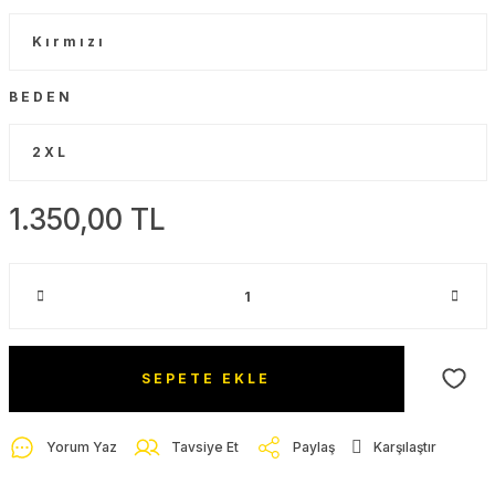
BEDEN
1.350,00 TL
SEPETE EKLE
Yorum Yaz
Tavsiye Et
Paylaş
Karşılaştır