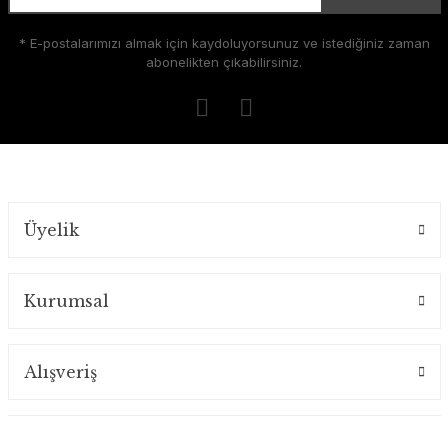
* E-postalarımızı almak için kaydoluyorsunuz ve istediğiniz zaman
abonelikten çıkabilirsiniz.
Üyelik
Kurumsal
Alışveriş