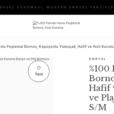
EKSEL DOKUMASI, MODERN DNRYSL TARZIYLA
u Peştemal Bornoz, Kapüşonlu Yumuşak, Hafif ve Hızlı Kuruma 
DNRYSL
%100 
Yeni
Borno
Hafif
ve Pla
S/M