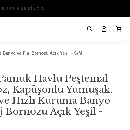
 BÜTÜNLEŞİYOR...
Banyo ve Plaj Bornozu Açık Yeşil - S/M
Pamuk Havlu Peştemal
z, Kapüşonlu Yumuşak,
 ve Hızlı Kuruma Banyo
j Bornozu Açık Yeşil -