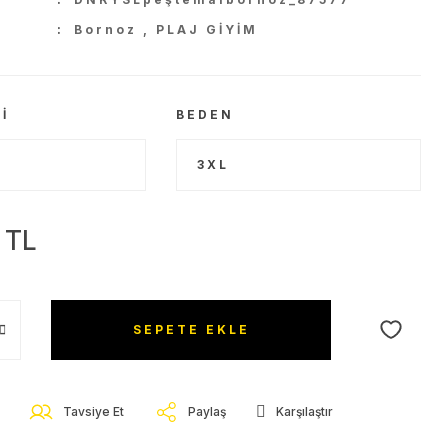
Bornoz
,
PLAJ GİYİM
I
BEDEN
 TL
SEPETE EKLE
Tavsiye Et
Paylaş
Karşılaştır