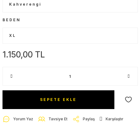
BEDEN
1.150,00 TL
SEPETE EKLE
Yorum Yaz
Tavsiye Et
Paylaş
Karşılaştır