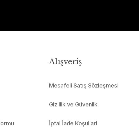
Alışveriş
Mesafeli Satış Sözleşmesi
Gizlilik ve Güvenlik
 Formu
İptal İade Koşullari