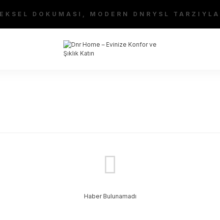
EKSEL DOKUMASI, MODERN DNRYSL TARZIYLA
Haber Bulunamadı