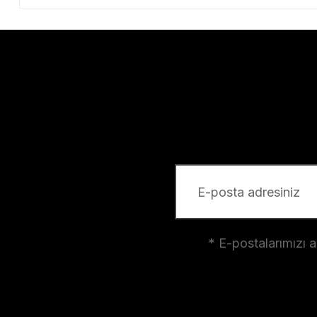
* E-postalarımızı 