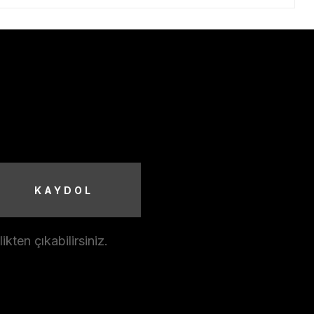
KAYDOL
ten çıkabilirsiniz.